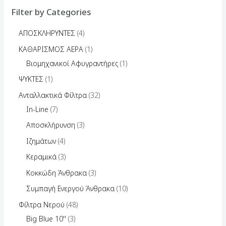
Filter by Categories
ΑΠΟΣΚΛΗΡΥΝΤΕΣ
4
ΚΑΘΑΡΙΣΜΟΣ ΑΕΡΑ
1
Βιομηχανικοί Αφυγραντήρες
1
ΨΥΚΤΕΣ
1
Ανταλλακτικά Φίλτρα
32
In-Line
7
Αποσκλήρυνση
3
Ιζημάτων
4
Κεραμικά
3
Κοκκώδη Άνθρακα
3
Συμπαγή Ενεργού Άνθρακα
10
Φίλτρα Νερού
48
Big Blue 10''
3