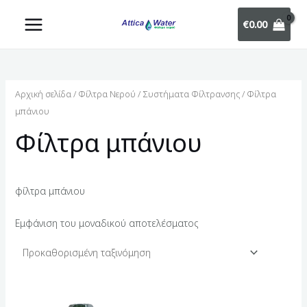
€
0.00
Αρχική σελίδα
/
Φίλτρα Νερού
/
Συστήματα Φίλτρανσης
/ Φίλτρα
μπάνιου
Φίλτρα μπάνιου
φίλτρα μπάνιου
Εμφάνιση του μοναδικού αποτελέσματος