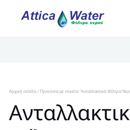
Αρχική σελίδα
/ Προϊόντα με ετικέτα “Ανταλλακτικά Φίλτρα Νε
Ανταλλακτι