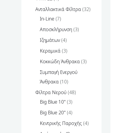
Ανταλλακτικά Φίλτρα
32
In-Line
7
Αποσκλήρυνση
3
Ιζημάτων
4
Κεραμικά
3
Κοκκώδη Άνθρακα
3
Συμπαγή Ενεργού
Άνθρακα
10
Φίλτρα Νερού
48
Big Blue 10''
3
Big Blue 20''
4
Κεντρικής Παροχής
4