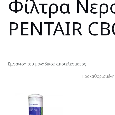
Φίλτρα Νερ
PENTAIR CB
Εμφάνιση του μοναδικού αποτελέσματος