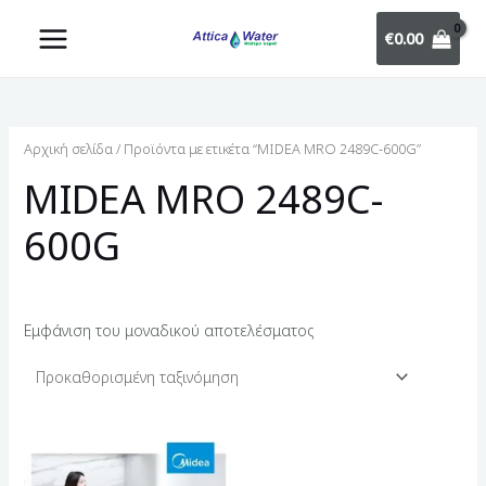
€
0.00
Αρχική σελίδα
/ Προϊόντα με ετικέτα “MIDEA MRO 2489C-600G”
MIDEA MRO 2489C-
600G
Εμφάνιση του μοναδικού αποτελέσματος