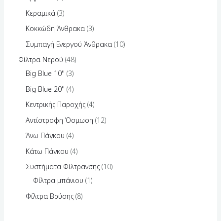
Κεραμικά
3
Κοκκώδη Άνθρακα
3
Συμπαγή Ενεργού Άνθρακα
10
Φίλτρα Νερού
48
Big Blue 10''
3
Big Blue 20''
4
Κεντρικής Παροχής
4
Αντίστροφη Όσμωση
12
Άνω Πάγκου
4
Κάτω Πάγκου
4
Συστήματα Φίλτρανσης
10
Φίλτρα μπάνιου
1
Φίλτρα Βρύσης
8