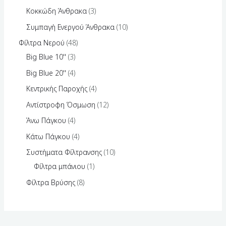
Κοκκώδη Άνθρακα
3
Συμπαγή Ενεργού Άνθρακα
10
Φίλτρα Νερού
48
Big Blue 10''
3
Big Blue 20''
4
Κεντρικής Παροχής
4
Αντίστροφη Όσμωση
12
Άνω Πάγκου
4
Κάτω Πάγκου
4
Συστήματα Φίλτρανσης
10
Φίλτρα μπάνιου
1
Φίλτρα Βρύσης
8