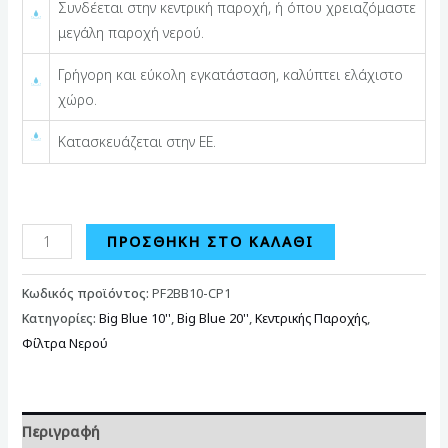
Συνδέεται στην κεντρική παροχή, ή όπου χρειαζόμαστε
μεγάλη παροχή νερού.
Γρήγορη και εύκολη εγκατάσταση, καλύπτει ελάχιστο
χώρο.
Κατασκευάζεται στην ΕΕ.
ΠΡΟΣΘΉΚΗ ΣΤΟ ΚΑΛΆΘΙ
Κωδικός προϊόντος:
PF2ΒΒ10-CP1
Κατηγορίες:
Big Blue 10''
,
Big Blue 20''
,
Κεντρικής Παροχής
,
Φίλτρα Νερού
Περιγραφή