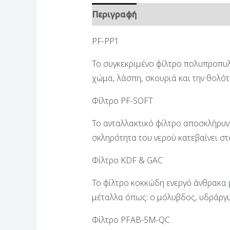
Περιγραφή
Επιπλέον πληροφορ
PF-PP1
Το συγκεκριμένο φίλτρο πολυπροπυλε
χώμα, λάσπη, σκουριά και την θολότ
Φίλτρο PF-SOFT
Το ανταλλακτικό φίλτρο αποσκλήρυνσ
σκληρότητα του νερού κατεβαίνει στ
Φίλτρο KDF & GAC
Το φίλτρο κοκκώδη ενεργό άνθρακα μ
μέταλλα όπως: ο μόλυβδος, υδράργυ
Φίλτρο PFAB-5M-QC