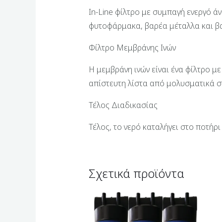
In-Line φίλτρο με συμπαγή ενεργό ά
φυτοφάρμακα, βαρέα μέταλλα και βα
Φίλτρο Μεμβράνης Ινών
Η μεμβράνη ινών είναι ένα φίλτρο μ
απίστευτη λίστα από μολυσματικά στ
Τέλος Διαδικασίας
Τέλος, το νερό καταλήγει στο ποτήρ
Σχετικά προϊόντα