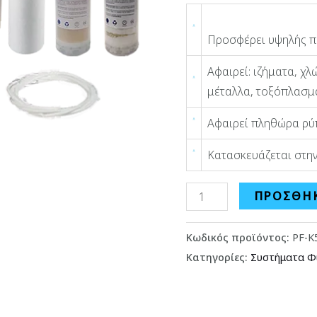
Προσφέρει υψηλής π
Αφαιρεί: ιζήματα, χ
μέταλλα, τοξόπλασμα,
Αφαιρεί πληθώρα ρύ
Κατασκευάζεται στην
ΠΡΟΣΘΉΚ
Κωδικός προϊόντος:
PF-K
Κατηγορίες:
Συστήματα Φ