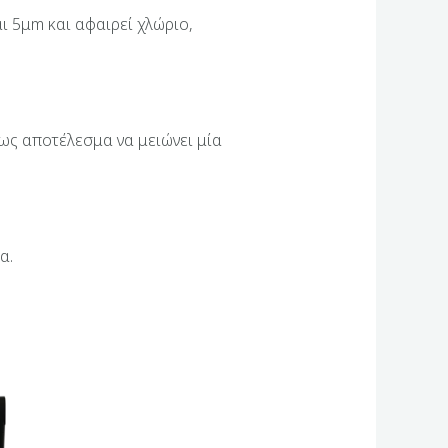
ι 5μm και αφαιρεί χλώριο,
 ως αποτέλεσμα να μειώνει μία
α.