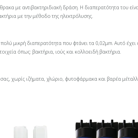
νθρακα με αντιβακτηριδιακή δράση. Η διαπερατότητα του είνα
κτήρια με την μέθοδο της ηλεκτρόλυσης.
ε πολύ μικρή διαπερατότητα που φτάνει τα 0,02μm. Αυτό έχει
οιχεία όπως: βακτήρια, ιούς και κολλοειδή βακτήρια.
ι σας, χωρίς ιζήματα, χλώριο, φυτοφάρμακα και βαρέα μέταλλ