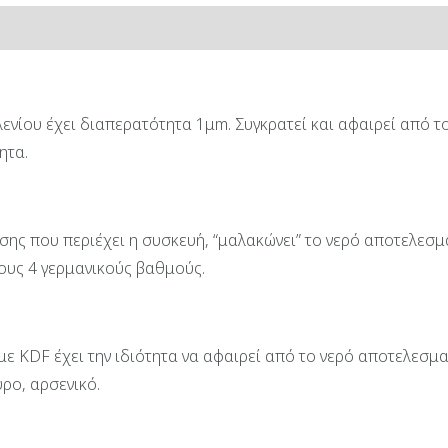
ίες
Αξιολογήσεις (0)
νίου έχει διαπερατότητα 1μm. Συγκρατεί και αφαιρεί από τ
ητα.
ης που περιέχει η συσκευή, “μαλακώνει” το νερό αποτελεσμα
ους 4 γερμανικούς βαθμούς.
ε KDF έχει την ιδιότητα να αφαιρεί από το νερό αποτελεσμα
ρο, αρσενικό.