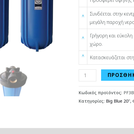
Προσφέρει υψηλής 
Συνδέεται στην κεν
μεγάλη παροχή νερο
Γρήγορη και εύκολη
χώρο.
Κατασκευάζεται στη
ΠΡΟΣΘΉΚ
Κωδικός προϊόντος:
PF3Β
Κατηγορίες:
Big Blue 20''
,