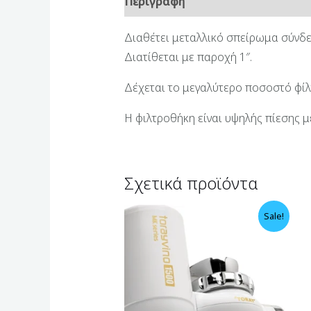
Περιγραφή
Επιπλέον πληροφορ
Διαθέτει μεταλλικό σπείρωμα σύνδε
Διατίθεται με παροχή 1″.
Δέχεται το μεγαλύτερο ποσοστό φίλτ
Η φιλτροθήκη είναι υψηλής πίεσης με
Σχετικά προϊόντα
Sale!