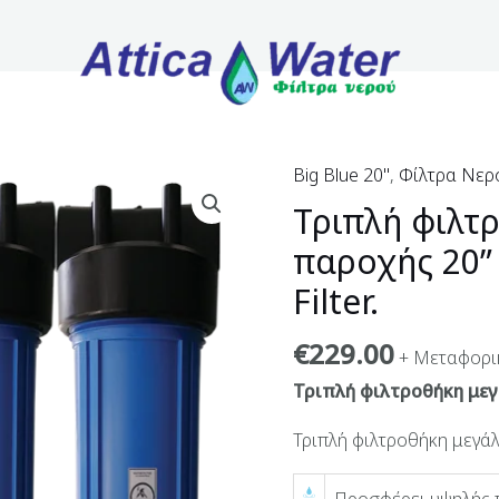
Big Blue 20''
,
Φίλτρα Νερ
Τριπλή φιλτ
παροχής 20”
Filter.
€
229.00
+ Μεταφορι
Τριπλή φιλτροθήκη μεγ
Τριπλή φιλτροθήκη μεγάλη