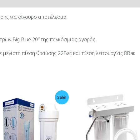
ίες
Αξιολογήσεις (0)
σης για σίγουρο αποτέλεσμα.
ρων Big Blue 20″ της παγκόσμιας αγοράς.
 μέγιστη πίεση θραύσης 22Bar, και πίεση λειτουργίας 8Bar.
Sale!