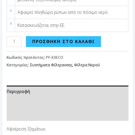
Αφαιρεί πληθώρα ρύπων από το πόσιμο νερό.
Κατασκευάζεται στην ΕΕ.
ΠΡΟΣΘΉΚΗ ΣΤΟ ΚΑΛΆΘΙ
Κωδικός προϊόντος:
PF-K3ECO
Κατηγορίες:
Συστήματα Φίλτρανσης
,
Φίλτρα Νερού
Περιγραφή
Επιπλέον πληροφορίες
Αξιολογήσεις (0)
Αφαίρεση Ιζημάτων.