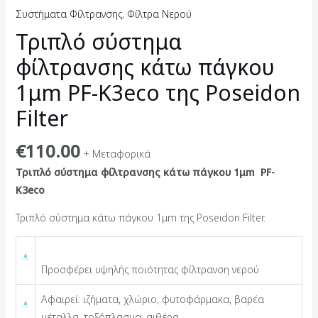
Συστήματα Φίλτρανσης
,
Φίλτρα Νερού
Τριπλό σύστημα
φίλτρανσης κάτω πάγκου
1μm PF-K3eco της Poseidon
Filter
€
110.00
+ Μεταφορικά
Τριπλό σύστημα φίλτρανσης κάτω πάγκου 1μm PF-
K3eco
Τριπλό σύστημα κάτω πάγκου 1μm της Poseidon Filter.
Προσφέρει υψηλής ποιότητας φίλτρανση νερού
Αφαιρεί: ιζήματα, χλώριο, φυτοφάρμακα, βαρέα
μέταλλα, τοξόπλασμα, αιθέρα.