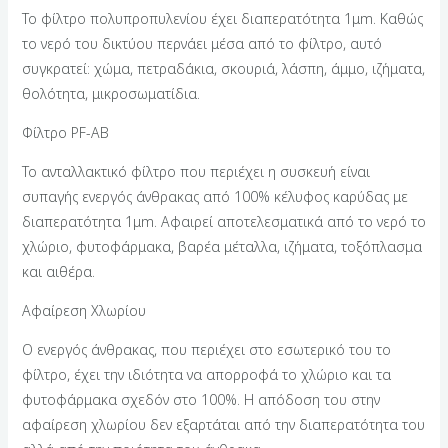
Το φίλτρο πολυπροπυλενίου έχει διαπερατότητα 1μm. Καθώς
το νερό του δικτύου περνάει μέσα από το φίλτρο, αυτό
συγκρατεί: χώμα, πετραδάκια, σκουριά, λάσπη, άμμο, ιζήματα,
θολότητα, μικροσωματίδια.
Φίλτρο PF-AB
Το ανταλλακτικό φίλτρο που περιέχει η συσκευή είναι
συπαγής ενεργός άνθρακας από 100% κέλυφος καρύδας με
διαπερατότητα 1μm. Αφαιρεί αποτελεσματικά από το νερό το
χλώριο, φυτοφάρμακα, βαρέα μέταλλα, ιζήματα, τοξόπλασμα
και αιθέρα.
Αφαίρεση Χλωρίου
Ο ενεργός άνθρακας, που περιέχει στο εσωτερικό του το
φίλτρο, έχει την ιδιότητα να απορροφά το χλώριο και τα
φυτοφάρμακα σχεδόν στο 100%. Η απόδοση του στην
αφαίρεση χλωρίου δεν εξαρτάται από την διαπερατότητα του