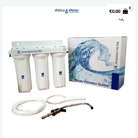
€
0.00